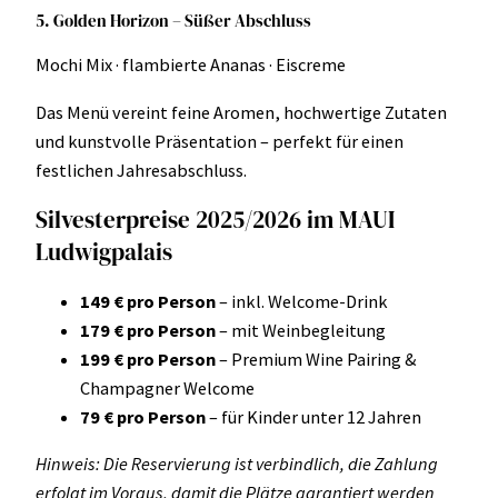
5. Golden Horizon – Süßer Abschluss
Mochi Mix · flambierte Ananas · Eiscreme
Das Menü vereint feine Aromen, hochwertige Zutaten
und kunstvolle Präsentation – perfekt für einen
festlichen Jahresabschluss.
Silvesterpreise 2025/2026 im MAUI
Ludwigpalais
149 € pro Person
– inkl. Welcome-Drink
179 € pro Person
– mit Weinbegleitung
199 € pro Person
– Premium Wine Pairing &
Champagner Welcome
79 € pro Person
– für Kinder unter 12 Jahren
Hinweis: Die Reservierung ist verbindlich, die Zahlung
erfolgt im Voraus, damit die Plätze garantiert werden