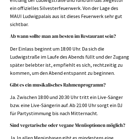
entlang der Ludwigstraße und rund um das Siegestor
ein offizielles Silvesterfeuerwerk. Von der Lage des
MAUI Ludwigpalais aus ist dieses Feuerwerk sehr gut
sichtbar.
Ab wann sollte man am besten im Restaurant sein?
Der Einlass beginnt um 18:00 Uhr. Da sich die
Ludwigstraße im Laufe des Abends füllt und der Zugang
später belebter ist, empfiehlt es sich, rechtzeitig zu
kommen, um den Abend entspannt zu beginnen.
Gibt es ein musikalisches Rahmenprogramm?
Ja. Zwischen 18:00 und 20:30 Uhr tritt ein Live-Sänger
bzw. eine Live-Sängerin auf. Ab 21:00 Uhr sorgt ein DJ
für Partystimmung bis nach Mitternacht.
Sind vegetarische oder vegane Menüoptionen möglich?
Ja. In allen Menüphasen gibt es mindestens eine