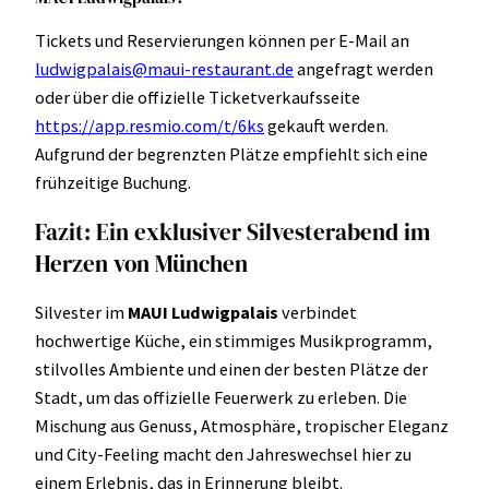
Tickets und Reservierungen können per E-Mail an
ludwigpalais@maui-restaurant.de
angefragt werden
oder über die offizielle Ticketverkaufsseite
https://app.resmio.com/t/6ks
gekauft werden.
Aufgrund der begrenzten Plätze empfiehlt sich eine
frühzeitige Buchung.
Fazit: Ein exklusiver Silvesterabend im
Herzen von München
Silvester im
MAUI Ludwigpalais
verbindet
hochwertige Küche, ein stimmiges Musikprogramm,
stilvolles Ambiente und einen der besten Plätze der
Stadt, um das offizielle Feuerwerk zu erleben. Die
Mischung aus Genuss, Atmosphäre, tropischer Eleganz
und City-Feeling macht den Jahreswechsel hier zu
einem Erlebnis, das in Erinnerung bleibt.