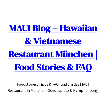
Zum
Inhalt
springen
MAUI Blog – Hawaiian
& Vietnamese
Restaurant München |
Food Stories & FAQ
Foodstories, Tipps & FAQ rund um das MAUI
Restaurant in München (Odeonsplatz & Nymphenburg)