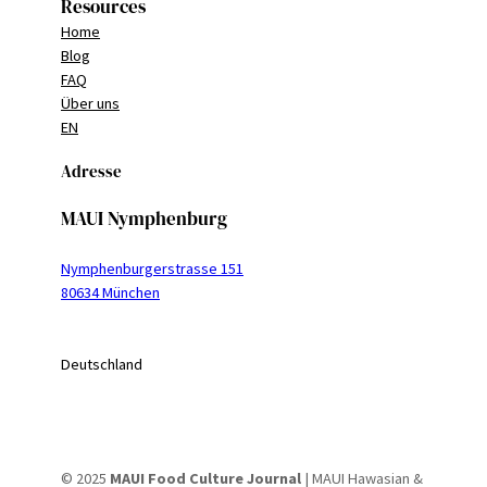
Resources
Home
Blog
FAQ
Über uns
EN
Adresse
MAUI Nymphenburg
Nymphenburgerstrasse 151
80634 München
Deutschland
© 2025
MAUI Food Culture Journal
| MAUI Hawasian &