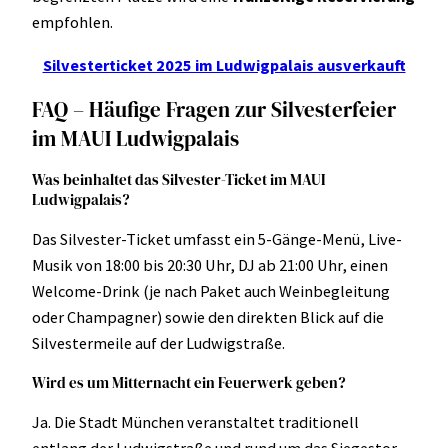
empfohlen.
Silvesterticket 2025 im Ludwigpalais ausverkauft
FAQ – Häufige Fragen zur Silvesterfeier
im MAUI Ludwigpalais
Was beinhaltet das Silvester-Ticket im MAUI
Ludwigpalais?
Das Silvester-Ticket umfasst ein 5-Gänge-Menü, Live-
Musik von 18:00 bis 20:30 Uhr, DJ ab 21:00 Uhr, einen
Welcome-Drink (je nach Paket auch Weinbegleitung
oder Champagner) sowie den direkten Blick auf die
Silvestermeile auf der Ludwigstraße.
Wird es um Mitternacht ein Feuerwerk geben?
Ja. Die Stadt München veranstaltet traditionell