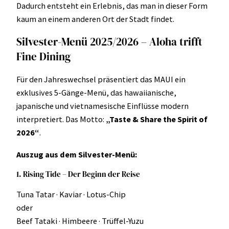
Dadurch entsteht ein Erlebnis, das man in dieser Form
kaum an einem anderen Ort der Stadt findet.
Silvester-Menü 2025/2026 – Aloha trifft
Fine Dining
Für den Jahreswechsel präsentiert das MAUI ein
exklusives 5-Gänge-Menü, das hawaiianische,
japanische und vietnamesische Einflüsse modern
interpretiert. Das Motto:
„Taste & Share the Spirit of
2026“
.
Auszug aus dem Silvester-Menü:
1. Rising Tide – Der Beginn der Reise
Tuna Tatar · Kaviar · Lotus-Chip
oder
Beef Tataki · Himbeere · Trüffel-Yuzu