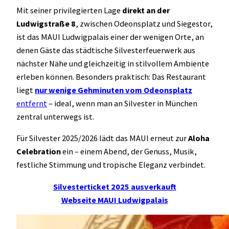
Mit seiner privilegierten Lage
direkt an der
Ludwigstraße 8
, zwischen Odeonsplatz und Siegestor,
ist das MAUI Ludwigpalais einer der wenigen Orte, an
denen Gäste das städtische Silvesterfeuerwerk aus
nächster Nähe und gleichzeitig in stilvollem Ambiente
erleben können. Besonders praktisch: Das Restaurant
liegt
nur wenige Gehminuten vom Odeonsplatz
entfernt
– ideal, wenn man an Silvester in München
zentral unterwegs ist.
Für Silvester 2025/2026 lädt das MAUI erneut zur
Aloha
Celebration
ein – einem Abend, der Genuss, Musik,
festliche Stimmung und tropische Eleganz verbindet.
Silvesterticket 2025 ausverkauft
Webseite MAUI Ludwigpalais