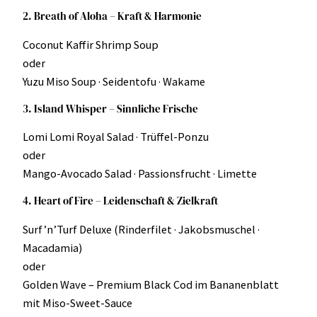
2. Breath of Aloha – Kraft & Harmonie
Coconut Kaffir Shrimp Soup
oder
Yuzu Miso Soup · Seidentofu · Wakame
3. Island Whisper – Sinnliche Frische
Lomi Lomi Royal Salad · Trüffel-Ponzu
oder
Mango-Avocado Salad · Passionsfrucht · Limette
4. Heart of Fire – Leidenschaft & Zielkraft
Surf’n’Turf Deluxe (Rinderfilet · Jakobsmuschel ·
Macadamia)
oder
Golden Wave – Premium Black Cod im Bananenblatt
mit Miso-Sweet-Sauce