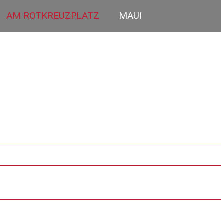
AM ROTKREUZPLATZ
MAUI