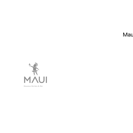
Mau
Hawasian Kitchen & Bar