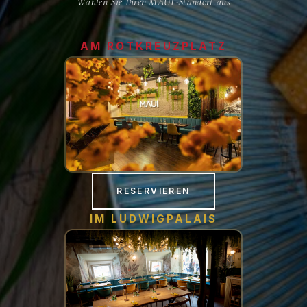
Wählen Sie Ihren MAUI-Standort aus
AM ROTKREUZPLATZ
RESERVIEREN
EN
IM LUDWIGPALAIS