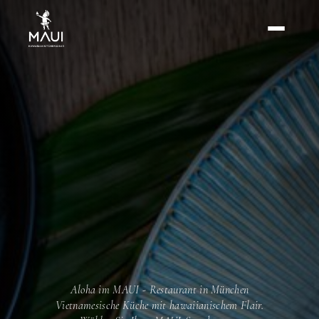
Aloha im MAUI - Restaurant in München
Vietnamesische Küche mit hawaiianischem Flair.