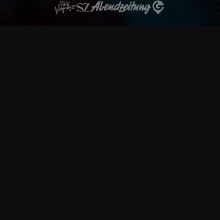
Maui Restaurant ©2026 |
Impressum
|
Datenschutz
|
Kontakt